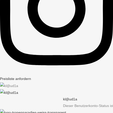
Preisliste anfordern
kl@ud1a
Dieser Benutzerkonto-Status i