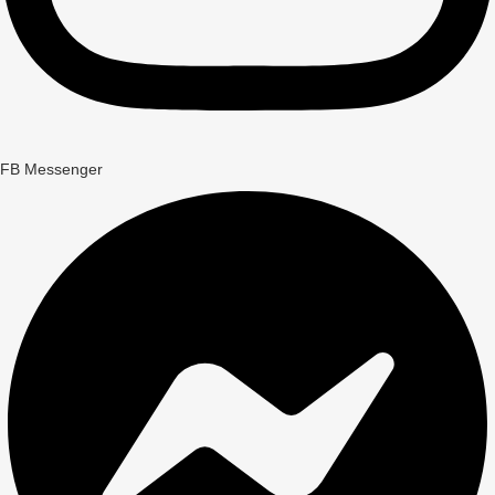
FB Messenger