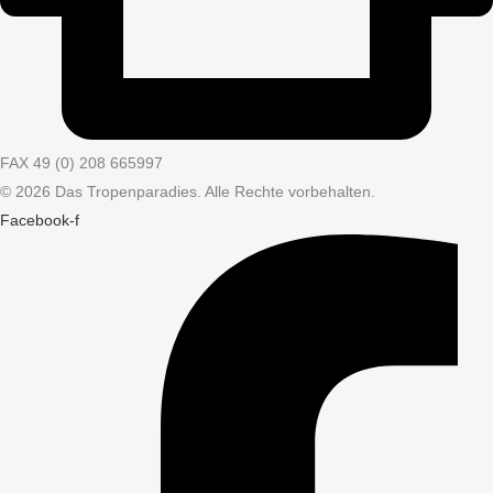
FAX 49 (0) 208 665997
© 2026 Das Tropenparadies. Alle Rechte vorbehalten.
Facebook-f