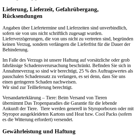
Lieferung, Lieferzeit, Gefahrübergang,
Rücksendungen
Angaben über Liefertermine und Lieferzeiten sind unverbindlich,
sofern sie von uns nicht schriftlich zugesagt wurden.
Lieferverzögerungen, die von uns nicht zu vertreten sind, begründen
keinen Verzug, sondern verlängern die Lieferfrist für die Dauer der
Behinderung.
Im Falle des Verzugs ist unsere Haftung auf vorsätzliche oder grob
fahrlässige Schadensverursachung beschränkt. Befinden Sie sich in
Annahmeverzug so sind wir berechtigt, 25 % des Auftragswertes als
pauschalen Schadenssatz zu verlangen, es sei denn, dass Sie uns
einen geringeren Schaden nachweisen.
Wir sind zur Teillieferung berechtigt.
Versandarterklärung – Tiere: Beim Versand von Tieren
übernimmt Das Tropenparadies die Garantie für die lebende
Ankunft der Tiere. Tiere werden generell in Styroporboxen oder mit
Styropor ausgekleideten Kartons und Heat bzw. Cool Packs (sofern
es die Witterung erfordert) versendet.
Gewährleistung und Haftung