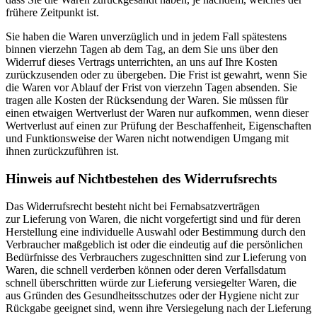
frühere Zeitpunkt ist.
Sie haben die Waren unverzüglich und in jedem Fall spätestens
binnen vierzehn Tagen ab dem Tag, an dem Sie uns über den
Widerruf dieses Vertrags unterrichten, an uns auf Ihre Kosten
zurückzusenden oder zu übergeben. Die Frist ist gewahrt, wenn Sie
die Waren vor Ablauf der Frist von vierzehn Tagen absenden. Sie
tragen alle Kosten der Rücksendung der Waren. Sie müssen für
einen etwaigen Wertverlust der Waren nur aufkommen, wenn dieser
Wertverlust auf einen zur Prüfung der Beschaffenheit, Eigenschaften
und Funktionsweise der Waren nicht notwendigen Umgang mit
ihnen zurückzuführen ist.
Hinweis auf Nichtbestehen des Widerrufsrechts
Das Widerrufsrecht besteht nicht bei Fernabsatzverträgen
zur Lieferung von Waren, die nicht vorgefertigt sind und für deren
Herstellung eine individuelle Auswahl oder Bestimmung durch den
Verbraucher maßgeblich ist oder die eindeutig auf die persönlichen
Bedürfnisse des Verbrauchers zugeschnitten sind zur Lieferung von
Waren, die schnell verderben können oder deren Verfallsdatum
schnell überschritten würde zur Lieferung versiegelter Waren, die
aus Gründen des Gesundheitsschutzes oder der Hygiene nicht zur
Rückgabe geeignet sind, wenn ihre Versiegelung nach der Lieferung