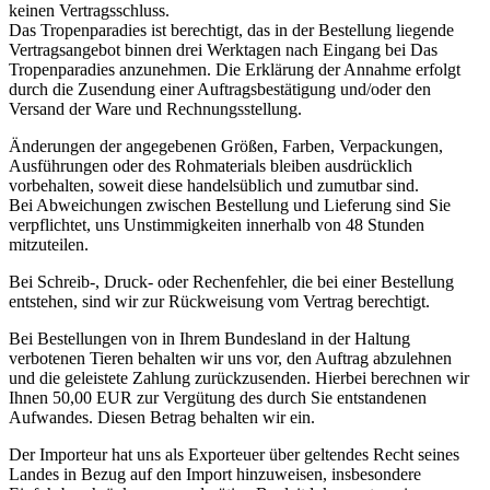
keinen Vertragsschluss.
Das Tropenparadies ist berechtigt, das in der Bestellung liegende
Vertragsangebot binnen drei Werktagen nach Eingang bei Das
Tropenparadies anzunehmen. Die Erklärung der Annahme erfolgt
durch die Zusendung einer Auftragsbestätigung und/oder den
Versand der Ware und Rechnungsstellung.
Änderungen der angegebenen Größen, Farben, Verpackungen,
Ausführungen oder des Rohmaterials bleiben ausdrücklich
vorbehalten, soweit diese handelsüblich und zumutbar sind.
Bei Abweichungen zwischen Bestellung und Lieferung sind Sie
verpflichtet, uns Unstimmigkeiten innerhalb von 48 Stunden
mitzuteilen.
Bei Schreib-, Druck- oder Rechenfehler, die bei einer Bestellung
entstehen, sind wir zur Rückweisung vom Vertrag berechtigt.
Bei Bestellungen von in Ihrem Bundesland in der Haltung
verbotenen Tieren behalten wir uns vor, den Auftrag abzulehnen
und die geleistete Zahlung zurückzusenden. Hierbei berechnen wir
Ihnen 50,00 EUR zur Vergütung des durch Sie entstandenen
Aufwandes. Diesen Betrag behalten wir ein.
Der Importeur hat uns als Exporteuer über geltendes Recht seines
Landes in Bezug auf den Import hinzuweisen, insbesondere