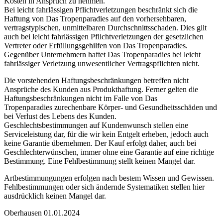
Kosten in Anspruch zu nehmen.
Bei leicht fahrlässigen Pflichtverletzungen beschränkt sich die
Haftung von Das Tropenparadies auf den vorhersehbaren,
vertragstypischen, unmittelbaren Durchschnittsschaden. Dies gilt
auch bei leicht fahrlässigen Pflichtverletzungen der gesetzlichen
Vertreter oder Erfüllungsgehilfen von Das Tropenparadies.
Gegenüber Unternehmern haftet Das Tropenparadies bei leicht
fahrlässiger Verletzung unwesentlicher Vertragspflichten nicht.
Die vorstehenden Haftungsbeschränkungen betreffen nicht
Ansprüche des Kunden aus Produkthaftung. Ferner gelten die
Haftungsbeschränkungen nicht im Falle von Das
Tropenparadies zurechenbare Körper- und Gesundheitsschäden und
bei Verlust des Lebens des Kunden.
Geschlechtsbestimmungen auf Kundenwunsch stellen eine
Serviceleistung dar, für die wir kein Entgelt erheben, jedoch auch
keine Garantie übernehmen. Der Kauf erfolgt daher, auch bei
Geschlechterwünschen, immer ohne eine Garantie auf eine richtige
Bestimmung. Eine Fehlbestimmung stellt keinen Mangel dar.
Artbestimmungungen erfolgen nach bestem Wissen und Gewissen.
Fehlbestimmungen oder sich ändernde Systematiken stellen hier
ausdrücklich keinen Mangel dar.
Oberhausen 01.01.2024