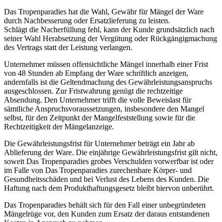
Das Tropenparadies hat die Wahl, Gewähr für Mängel der Ware
durch Nachbesserung oder Ersatzlieferung zu leisten.
Schlägt die Nacherfüllung fehl, kann der Kunde grundsätzlich nach
seiner Wahl Herabsetzung der Vergütung oder Rückgängigmachung
des Vertrags statt der Leistung verlangen.
Unternehmer müssen offensichtliche Mängel innerhalb einer Frist
von 48 Stunden ab Empfang der Ware schriftlich anzeigen,
andernfalls ist die Geltendmachung des Gewährleistungsanspruchs
ausgeschlossen. Zur Fristwahrung genügt die rechtzeitige
Absendung. Den Unternehmer trifft die volle Beweislast für
sämtliche Anspruchsvoraussetzungen, insbesondere den Mangel
selbst, für den Zeitpunkt der Mangelfeststellung sowie für die
Rechtzeitigkeit der Mängelanzeige.
Die Gewährleistungsfrist für Unternehmer beträgt ein Jahr ab
Ablieferung der Ware. Die einjährige Gewährleistungsfrist gilt nicht,
soweit Das Tropenparadies grobes Verschulden vorwerfbar ist oder
im Falle von Das Tropenparadies zurechenbare Körper- und
Gesundheitsschäden und bei Verlust des Lebens des Kunden. Die
Haftung nach dem Produkthaftungsgesetz bleibt hiervon unberührt.
Das Tropenparadies behält sich für den Fall einer unbegründeten
Mängelrüge vor, den Kunden zum Ersatz der daraus entstandenen