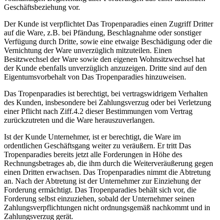
Geschäftsbeziehung vor.
Der Kunde ist verpflichtet Das Tropenparadies einen Zugriff Dritter
auf die Ware, z.B. bei Pfändung, Beschlagnahme oder sonstiger
Verfügung durch Dritte, sowie eine etwaige Beschädigung oder die
Vernichtung der Ware unverzüglich mitzuteilen. Einen
Besitzwechsel der Ware sowie den eigenen Wohnsitzwechsel hat
der Kunde ebenfalls unverzüglich anzuzeigen. Dritte sind auf den
Eigentumsvorbehalt von Das Tropenparadies hinzuweisen.
Das Tropenparadies ist berechtigt, bei vertragswidrigem Verhalten
des Kunden, insbesondere bei Zahlungsverzug oder bei Verletzung
einer Pflicht nach Ziff.4.2 dieser Bestimmungen vom Vertrag
zurückzutreten und die Ware herauszuverlangen.
Ist der Kunde Unternehmer, ist er berechtigt, die Ware im
ordentlichen Geschäftsgang weiter zu veräußern. Er tritt Das
Tropenparadies bereits jetzt alle Forderungen in Höhe des
Rechnungsbetrages ab, die ihm durch die Weiterveräußerung gegen
einen Dritten erwachsen. Das Tropenparadies nimmt die Abtretung
an. Nach der Abtretung ist der Unternehmer zur Einziehung der
Forderung ermächtigt. Das Tropenparadies behält sich vor, die
Forderung selbst einzuziehen, sobald der Unternehmer seinen
Zahlungsverpflichtungen nicht ordnungsgemäß nachkommt und in
Zahlungsverzug gerät.