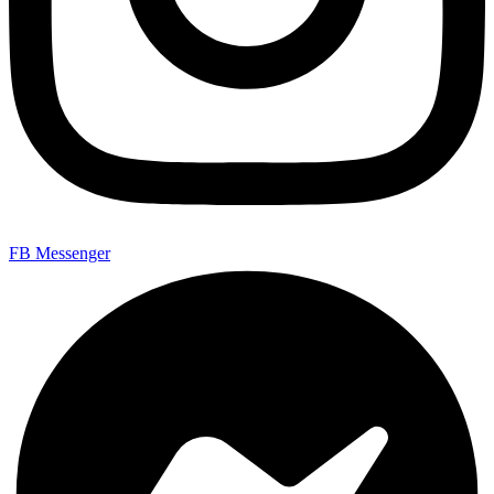
FB Messenger