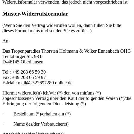
Widerrufsformular verwenden, das jedoch nicht vorgeschrieben ist.
Muster-Widerrufsformular
(Wenn Sie den Vertrag widerrufen wollen, dann füllen Sie bitte
dieses Formular aus und senden Sie es zurück.)
An
Das Tropenparadies Thorsten Holtmann & Volker Ennenbach OHG
Teutoburger Str. 93 b
D-46145 Oberhausen
Tel.: +49 208 66 59 30
Fax: +49 208 66 59 97
E-Mail: mail@s522697280.online.de
Hiermit widerrufe(n) ich/wir (*) den von mir/uns (*)
abgeschlossenen Vertrag über den Kauf der folgenden Waren (*)/die
Erbringung der folgenden Dienstleistung (*)
· Bestellt am (*)/erhalten am (*)
· Name des/der Verbraucher(s)