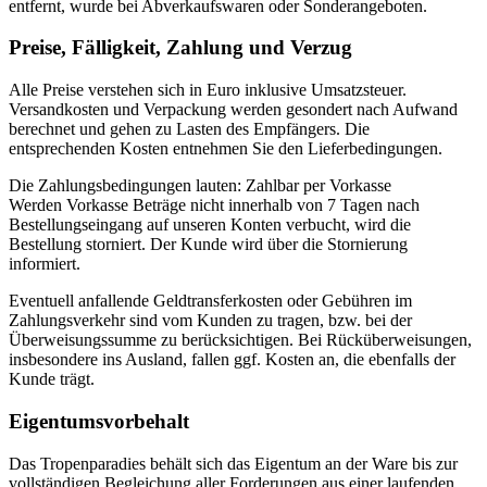
entfernt, wurde bei Abverkaufswaren oder Sonderangeboten.
Preise, Fälligkeit, Zahlung und Verzug
Alle Preise verstehen sich in Euro inklusive Umsatzsteuer.
Versandkosten und Verpackung werden gesondert nach Aufwand
berechnet und gehen zu Lasten des Empfängers. Die
entsprechenden Kosten entnehmen Sie den Lieferbedingungen.
Die Zahlungsbedingungen lauten: Zahlbar per Vorkasse
Werden Vorkasse Beträge nicht innerhalb von 7 Tagen nach
Bestellungseingang auf unseren Konten verbucht, wird die
Bestellung storniert. Der Kunde wird über die Stornierung
informiert.
Eventuell anfallende Geldtransferkosten oder Gebühren im
Zahlungsverkehr sind vom Kunden zu tragen, bzw. bei der
Überweisungssumme zu berücksichtigen. Bei Rücküberweisungen,
insbesondere ins Ausland, fallen ggf. Kosten an, die ebenfalls der
Kunde trägt.
Eigentumsvorbehalt
Das Tropenparadies behält sich das Eigentum an der Ware bis zur
vollständigen Begleichung aller Forderungen aus einer laufenden