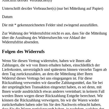
Anschrift des/der Verbraucher(s)
Unterschrift des/der Verbraucher(s) (nur bei Mitteilung auf Papier)
Datum
Die mit * gekennzeichneten Felder sind zwingend auszufüllen.
Zur Wahrung der Widerrufsfrist reicht es aus, dass Sie die Mitteilung
über die Ausübung des Widerrufsrechts vor Ablauf der
Widerrufsfrist absenden.
Folgen des Widerrufs
Wenn Sie diesen Vertrag widerrufen, haben wir Ihnen alle
Zahlungen, die wir von Ihnen erhalten haben, einschließlich der
Lieferkosten, unverzüglich und spätestens binnen vierzehn Tagen ab
dem Tag zurückzuzahlen, an dem die Mitteilung über Ihren
Widerruf dieses Vertrags bei uns eingegangen ist. Für diese
Rückzahlung verwenden wir dasselbe Zahlungsmittel, das Sie bei
der ursprünglichen Transaktion eingesetzt haben, es sei denn, mit
Ihnen wurde ausdrücklich etwas anderes vereinbart; in keinem Fall
werden Ihnen wegen dieser Rückzahlung Entgelte berechnet. Wir
können die Rückzahlung verweigern, bis wir die Waren wieder
zurückerhalten haben oder bis Sie den Nachweis erbracht haben,
dass Sie die Waren zurückgesandt haben, je nachdem, welches der