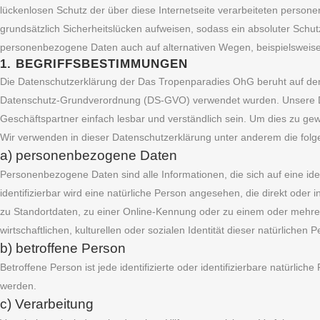
lückenlosen Schutz der über diese Internetseite verarbeiteten perso
grundsätzlich Sicherheitslücken aufweisen, sodass ein absoluter Schut
personenbezogene Daten auch auf alternativen Wegen, beispielsweise t
1. BEGRIFFSBESTIMMUNGEN
Die Datenschutzerklärung der Das Tropenparadies OhG beruht auf den 
Datenschutz-Grundverordnung (DS-GVO) verwendet wurden. Unsere Date
Geschäftspartner einfach lesbar und verständlich sein. Um dies zu gewä
Wir verwenden in dieser Datenschutzerklärung unter anderem die folg
a) personenbezogene Daten
Personenbezogene Daten sind alle Informationen, die sich auf eine iden
identifizierbar wird eine natürliche Person angesehen, die direkt od
zu Standortdaten, zu einer Online-Kennung oder zu einem oder mehre
wirtschaftlichen, kulturellen oder sozialen Identität dieser natürlichen P
b) betroffene Person
Betroffene Person ist jede identifizierte oder identifizierbare natürl
werden.
c) Verarbeitung