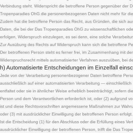
Verbindung steht. Widerspricht die betroffene Person gegenüber der 
Tropenparadies OhG die personenbezogenen Daten nicht mehr für die
Zudem hat die betroffene Person das Recht, aus Gründen, die sich au
Daten, die bei der Das Tropenparadies OhG zu wissenschaftlichen od
erfolgen, Widerspruch einzulegen, es sei denn, eine solche Verarbeitung
Zur Ausübung des Rechts auf Widerspruch kann sich die betroffene Pe
Der betroffenen Person steht es ferner frei, im Zusammenhang mit der 
Widerspruchsrecht mittels automatisierter Verfahren auszuüben, bei 
h) Automatisierte Entscheidungen im Einzelfall einsch
Jede von der Verarbeitung personenbezogener Daten betroffene Perso
ausschließlich auf einer automatisierten Verarbeitung — einschließli
entfaltet oder sie in ähnlicher Weise erheblich beeinträchtigt, sofern 
Person und dem Verantwortlichen erforderlich ist, oder (2) aufgrund vo
ist und diese Rechtsvorschriften angemessene Maßnahmen zur Wahrung
oder (3) mit ausdrücklicher Einwilligung der betroffenen Person erfolgt.
Ist die Entscheidung (1) für den Abschluss oder die Erfüllung eines Ve
ausdrücklicher Einwilligung der betroffenen Person, trifft die Das 