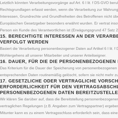
Letztlich könnten Verarbeitungsvorgänge auf Art. 6 I lit. f DS-GVO b
Rechtsgrundlagen erfasst werden, wenn die Verarbeitung zur Wahrung e
Interessen, Grundrechte und Grundfreiheiten des Betroffenen nicht üb
Europäischen Gesetzgeber besonders erwähnt wurden. Er vertrat insow
Person ein Kunde des Verantwortlichen ist (Erwägungsgrund 47 Satz
15. BERECHTIGTE INTERESSEN AN DER VERARB
VERFOLGT WERDEN
Basiert die Verarbeitung personenbezogener Daten auf Artikel 6 I lit. 
Wohlergehens all unserer Mitarbeiter und unserer Anteilseigner.
16. DAUER, FÜR DIE DIE PERSONENBEZOGENE
Das Kriterium für die Dauer der Speicherung von personenbezogenen Da
entsprechenden Daten routinemäßig gelöscht, sofern sie nicht mehr zu
17. GESETZLICHE ODER VERTRAGLICHE VORSC
ERFORDERLICHKEIT FÜR DEN VERTRAGSABSCHL
PERSONENBEZOGENEN DATEN BEREITZUSTELLE
Wir klären Sie darüber auf, dass die Bereitstellung personenbezogener 
vertraglichen Regelungen (z.B. Angaben zum Vertragspartner) ergebe
Mitunter kann es zu einem Vertragsschluss erforderlich sein, dass ein