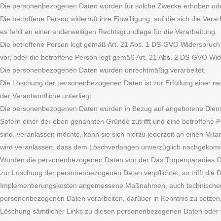
Die personenbezogenen Daten wurden für solche Zwecke erhoben oder a
Die betroffene Person widerruft ihre Einwilligung, auf die sich die V
es fehlt an einer anderweitigen Rechtsgrundlage für die Verarbeitung.
Die betroffene Person legt gemäß Art. 21 Abs. 1 DS-GVO Widerspruch g
vor, oder die betroffene Person legt gemäß Art. 21 Abs. 2 DS-GVO Wid
Die personenbezogenen Daten wurden unrechtmäßig verarbeitet.
Die Löschung der personenbezogenen Daten ist zur Erfüllung einer rec
der Verantwortliche unterliegt.
Die personenbezogenen Daten wurden in Bezug auf angebotene Dienst
Sofern einer der oben genannten Gründe zutrifft und eine betroffen
sind, veranlassen möchte, kann sie sich hierzu jederzeit an einen Mit
wird veranlassen, dass dem Löschverlangen unverzüglich nachgekom
Wurden die personenbezogenen Daten von der Das Tropenparadies OhG
zur Löschung der personenbezogenen Daten verpflichtet, so trifft di
Implementierungskosten angemessene Maßnahmen, auch technischer Art
personenbezogenen Daten verarbeiten, darüber in Kenntnis zu setzen, 
Löschung sämtlicher Links zu diesen personenbezogenen Daten oder v