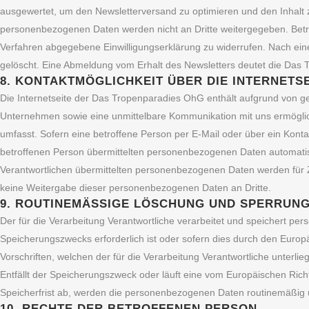
ausgewertet, um den Newsletterversand zu optimieren und den Inhalt 
personenbezogenen Daten werden nicht an Dritte weitergegeben. Betrof
Verfahren abgegebene Einwilligungserklärung zu widerrufen. Nach ei
gelöscht. Eine Abmeldung vom Erhalt des Newsletters deutet die Das 
8. KONTAKTMÖGLICHKEIT ÜBER DIE INTERNETS
Die Internetseite der Das Tropenparadies OhG enthält aufgrund von g
Unternehmen sowie eine unmittelbare Kommunikation mit uns ermöglic
umfasst. Sofern eine betroffene Person per E-Mail oder über ein Kont
betroffenen Person übermittelten personenbezogenen Daten automatisch
Verantwortlichen übermittelten personenbezogenen Daten werden für 
keine Weitergabe dieser personenbezogenen Daten an Dritte.
9. ROUTINEMÄSSIGE LÖSCHUNG UND SPERRUN
Der für die Verarbeitung Verantwortliche verarbeitet und speichert p
Speicherungszwecks erforderlich ist oder sofern dies durch den Euro
Vorschriften, welchen der für die Verarbeitung Verantwortliche unterli
Entfällt der Speicherungszweck oder läuft eine vom Europäischen Ri
Speicherfrist ab, werden die personenbezogenen Daten routinemäßig u
10. RECHTE DER BETROFFENEN PERSON