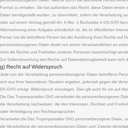
personenbezogenen Daten, welche durch die betroffene Person einem V
Format zu erhalten. Sie hat außerdem das Recht, diese Daten einem
Daten bereitgestellt wurden, zu übermitteln, sofern die Verarbeitung
oder auf einem Vertrag gemäß Art. 6 Abs. 1 Buchstabe b DS-GVO beruht u
Wahrnehmung einer Aufgabe erforderlich ist, die im öffentlichen Intere
Ferner hat die betroffene Person bei der Ausübung ihres Rechts auf D
personenbezogenen Daten direkt von einem Verantwortlichen an einen 
nicht die Rechte und Freiheiten anderer Personen beeinträchtigt werd
Zur Geltendmachung des Rechts auf Datenübertragbarkeit kann sich d
g) Recht auf Widerspruch
Jede von der Verarbeitung personenbezogener Daten betroffene Perso
sich aus ihrer besonderen Situation ergeben, jederzeit gegen die Vera
DS-GVO erfolgt, Widerspruch einzulegen. Dies gilt auch für ein auf di
Die Das Tropenparadies OhG verarbeitet die personenbezogenen Daten
die Verarbeitung nachweisen, die den Interessen, Rechten und Freihe
oder Verteidigung von Rechtsansprüchen.
Verarbeitet die Das Tropenparadies OhG personenbezogene Daten, um 
die Verarbeitung der personenbezogenen Daten zum Zwecke derartiger W