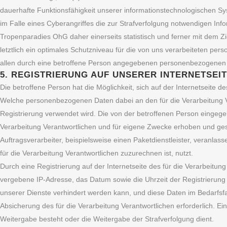
dauerhafte Funktionsfähigkeit unserer informationstechnologischen Sy
im Falle eines Cyberangriffes die zur Strafverfolgung notwendigen I
Tropenparadies OhG daher einerseits statistisch und ferner mit dem 
letztlich ein optimales Schutzniveau für die von uns verarbeiteten p
allen durch eine betroffene Person angegebenen personenbezogenen 
5. REGISTRIERUNG AUF UNSERER INTERNETSEI
Die betroffene Person hat die Möglichkeit, sich auf der Internetseite
Welche personenbezogenen Daten dabei an den für die Verarbeitung Ver
Registrierung verwendet wird. Die von der betroffenen Person eingeg
Verarbeitung Verantwortlichen und für eigene Zwecke erhoben und ges
Auftragsverarbeiter, beispielsweise einen Paketdienstleister, veranla
für die Verarbeitung Verantwortlichen zuzurechnen ist, nutzt.
Durch eine Registrierung auf der Internetseite des für die Verarbeitun
vergebene IP-Adresse, das Datum sowie die Uhrzeit der Registrierung 
unserer Dienste verhindert werden kann, und diese Daten im Bedarfsfal
Absicherung des für die Verarbeitung Verantwortlichen erforderlich. Eine
Weitergabe besteht oder die Weitergabe der Strafverfolgung dient.