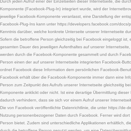
Durch jeden Aufruf einer der Einzelseiten dieser Internetseite, die du
Komponente (Facebook-Plug-In) integriert wurde, wird der Internetbr
jeweilige Facebook-Komponente veranlasst, eine Darstellung der en
Facebook-Plug-Ins kann unter https://developers.facebook.com/docs/
Kenntnis darüber, welche konkrete Unterseite unserer Internetseite du
Sofern die betroffene Person gleichzeitig bei Facebook eingeloggt ist
gesamten Dauer des jeweiligen Aufenthaltes auf unserer Internetseite,
werden durch die Facebook-Komponente gesammelt und durch Facebook
Person einen der auf unserer Internetseite integrierten Facebook-Butt
ordnet Facebook diese Information dem persönlichen Facebook-Benut
Facebook erhält über die Facebook-Komponente immer dann eine Inform
Person zum Zeitpunkt des Aufrufs unserer Internetseite gleichzeitig be
Komponente anklickt oder nicht. Ist eine derartige Übermittlung diese
dadurch verhindern, dass sie sich vor einem Aufruf unserer Internets
Die von Facebook veröffentlichte Datenrichtlinie, die unter https://de-
Nutzung personenbezogener Daten durch Facebook. Ferner wird dort er
Person bietet. Zudem sind unterschiedliche Applikationen erhältlich,
durch die betroffene Person genutzt werden, um eine Datenübermittl