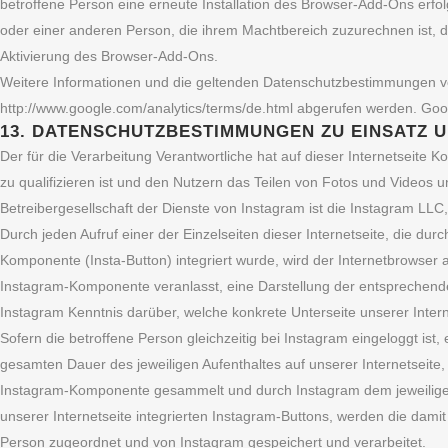
betroffene Person eine erneute Installation des Browser-Add-Ons erfo
oder einer anderen Person, die ihrem Machtbereich zuzurechnen ist, dein
Aktivierung des Browser-Add-Ons.
Weitere Informationen und die geltenden Datenschutzbestimmungen von 
http://www.google.com/analytics/terms/de.html abgerufen werden. Googl
13. DATENSCHUTZBESTIMMUNGEN ZU EINSATZ
Der für die Verarbeitung Verantwortliche hat auf dieser Internetseite K
zu qualifizieren ist und den Nutzern das Teilen von Fotos und Videos
Betreibergesellschaft der Dienste von Instagram ist die Instagram LLC,
Durch jeden Aufruf einer der Einzelseiten dieser Internetseite, die dur
Komponente (Insta-Button) integriert wurde, wird der Internetbrowser
Instagram-Komponente veranlasst, eine Darstellung der entsprechen
Instagram Kenntnis darüber, welche konkrete Unterseite unserer Intern
Sofern die betroffene Person gleichzeitig bei Instagram eingeloggt ist
gesamten Dauer des jeweiligen Aufenthaltes auf unserer Internetseite
Instagram-Komponente gesammelt und durch Instagram dem jeweiligen 
unserer Internetseite integrierten Instagram-Buttons, werden die da
Person zugeordnet und von Instagram gespeichert und verarbeitet.