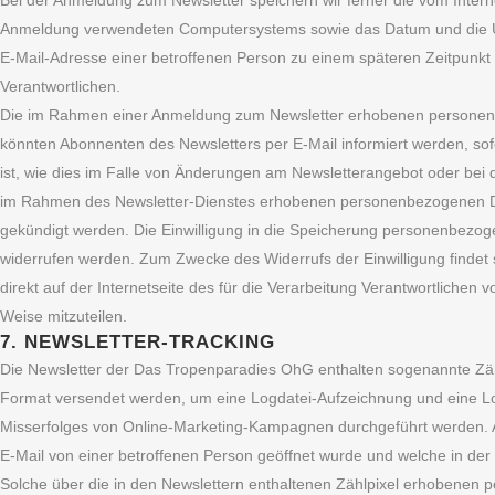
Bei der Anmeldung zum Newsletter speichern wir ferner die vom Inter
Anmeldung verwendeten Computersystems sowie das Datum und die Uhr
E-Mail-Adresse einer betroffenen Person zu einem späteren Zeitpunkt 
Verantwortlichen.
Die im Rahmen einer Anmeldung zum Newsletter erhobenen personenb
könnten Abonnenten des Newsletters per E-Mail informiert werden, sofe
ist, wie dies im Falle von Änderungen am Newsletterangebot oder bei 
im Rahmen des Newsletter-Dienstes erhobenen personenbezogenen Dat
gekündigt werden. Die Einwilligung in die Speicherung personenbezogen
widerrufen werden. Zum Zwecke des Widerrufs der Einwilligung findet s
direkt auf der Internetseite des für die Verarbeitung Verantwortliche
Weise mitzuteilen.
7. NEWSLETTER-TRACKING
Die Newsletter der Das Tropenparadies OhG enthalten sogenannte Zählpi
Format versendet werden, um eine Logdatei-Aufzeichnung und eine Log
Misserfolges von Online-Marketing-Kampagnen durchgeführt werden. 
E-Mail von einer betroffenen Person geöffnet wurde und welche in der
Solche über die in den Newslettern enthaltenen Zählpixel erhobenen 