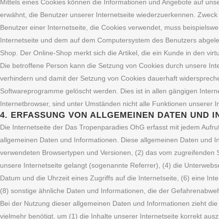
Mittels eines Cookies können die Informationen und Angebote auf unse
erwähnt, die Benutzer unserer Internetseite wiederzuerkennen. Zweck 
Benutzer einer Internetseite, die Cookies verwendet, muss beispielswe
Internetseite und dem auf dem Computersystem des Benutzers abgeleg
Shop. Der Online-Shop merkt sich die Artikel, die ein Kunde in den vir
Die betroffene Person kann die Setzung von Cookies durch unsere Inter
verhindern und damit der Setzung von Cookies dauerhaft widerspreche
Softwareprogramme gelöscht werden. Dies ist in allen gängigen Intern
Internetbrowser, sind unter Umständen nicht alle Funktionen unserer In
4. ERFASSUNG VON ALLGEMEINEN DATEN UND 
Die Internetseite der Das Tropenparadies OhG erfasst mit jedem Aufruf
allgemeinen Daten und Informationen. Diese allgemeinen Daten und In
verwendeten Browsertypen und Versionen, (2) das vom zugreifenden Sy
unsere Internetseite gelangt (sogenannte Referrer), (4) die Unterwebs
Datum und die Uhrzeit eines Zugriffs auf die Internetseite, (6) eine I
(8) sonstige ähnliche Daten und Informationen, die der Gefahrenabweh
Bei der Nutzung dieser allgemeinen Daten und Informationen zieht di
vielmehr benötigt, um (1) die Inhalte unserer Internetseite korrekt ausz