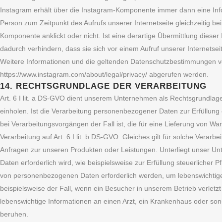
Instagram erhält über die Instagram-Komponente immer dann eine Infor
Person zum Zeitpunkt des Aufrufs unserer Internetseite gleichzeitig bei
Komponente anklickt oder nicht. Ist eine derartige Übermittlung dieser
dadurch verhindern, dass sie sich vor einem Aufruf unserer Internetse
Weitere Informationen und die geltenden Datenschutzbestimmungen v
https://www.instagram.com/about/legal/privacy/ abgerufen werden.
14. RECHTSGRUNDLAGE DER VERARBEITUNG
Art. 6 I lit. a DS-GVO dient unserem Unternehmen als Rechtsgrundlage
einholen. Ist die Verarbeitung personenbezogener Daten zur Erfüllung ei
bei Verarbeitungsvorgängen der Fall ist, die für eine Lieferung von W
Verarbeitung auf Art. 6 I lit. b DS-GVO. Gleiches gilt für solche Vera
Anfragen zur unseren Produkten oder Leistungen. Unterliegt unser Un
Daten erforderlich wird, wie beispielsweise zur Erfüllung steuerlicher Pf
von personenbezogenen Daten erforderlich werden, um lebenswichtige 
beispielsweise der Fall, wenn ein Besucher in unserem Betrieb verlet
lebenswichtige Informationen an einen Arzt, ein Krankenhaus oder son
beruhen.