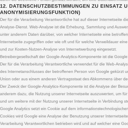
12. DATENSCHUTZBESTIMMUNGEN ZU EINSATZ 
ANONYMISIERUNGSFUNKTION)
Der für die Verarbeitung Verantwortliche hat auf dieser Internetseite d
Analyse-Dienst. Web-Analyse ist die Erhebung, Sammlung und Auswert
unter anderem Daten darüber, von welcher Internetseite eine betroffe
Internetseite zugegriffen oder wie oft und für welche Verweildauer ei
und zur Kosten-Nutzen-Analyse von Internetwerbung eingesetzt.
Betreibergesellschaft der Google-Analytics-Komponente ist die Googl
Der für die Verarbeitung Verantwortliche verwendet für die Web-Analys
des Internetanschlusses der betroffenen Person von Google gekürzt un
Union oder aus einem anderen Vertragsstaat des Abkommens über den
Der Zweck der Google-Analytics-Komponente ist die Analyse der Besuc
anderem dazu, die Nutzung unserer Internetseite auszuwerten, um für 
und um weitere mit der Nutzung unserer Internetseite in Verbindung s
Google Analytics setzt ein Cookie auf dem informationstechnologische
Cookies wird Google eine Analyse der Benutzung unserer Internetseite e
Verarbeitung Verantwortlichen betrieben wird und auf welcher eine Go