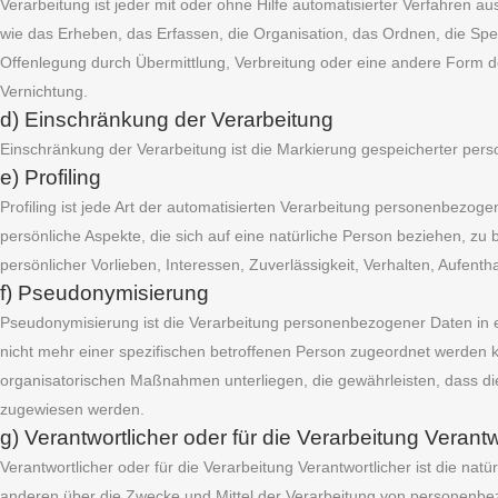
Verarbeitung ist jeder mit oder ohne Hilfe automatisierter Verfahr
wie das Erheben, das Erfassen, die Organisation, das Ordnen, die Sp
Offenlegung durch Übermittlung, Verbreitung oder eine andere Form de
Vernichtung.
d) Einschränkung der Verarbeitung
Einschränkung der Verarbeitung ist die Markierung gespeicherter pers
e) Profiling
Profiling ist jede Art der automatisierten Verarbeitung personenbez
persönliche Aspekte, die sich auf eine natürliche Person beziehen, zu 
persönlicher Vorlieben, Interessen, Zuverlässigkeit, Verhalten, Aufent
f) Pseudonymisierung
Pseudonymisierung ist die Verarbeitung personenbezogener Daten in 
nicht mehr einer spezifischen betroffenen Person zugeordnet werden 
organisatorischen Maßnahmen unterliegen, die gewährleisten, dass die 
zugewiesen werden.
g) Verantwortlicher oder für die Verarbeitung Verantw
Verantwortlicher oder für die Verarbeitung Verantwortlicher ist die nat
anderen über die Zwecke und Mittel der Verarbeitung von personenbez