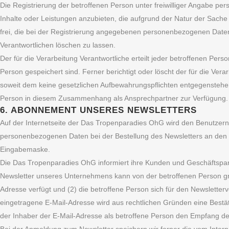
Die Registrierung der betroffenen Person unter freiwilliger Angabe p
Inhalte oder Leistungen anzubieten, die aufgrund der Natur der Sache
frei, die bei der Registrierung angegebenen personenbezogenen Daten
Verantwortlichen löschen zu lassen.
Der für die Verarbeitung Verantwortliche erteilt jeder betroffenen Pe
Person gespeichert sind. Ferner berichtigt oder löscht der für die V
soweit dem keine gesetzlichen Aufbewahrungspflichten entgegenstehen.
Person in diesem Zusammenhang als Ansprechpartner zur Verfügung.
6. ABONNEMENT UNSERES NEWSLETTERS
Auf der Internetseite der Das Tropenparadies OhG wird den Benutzer
personenbezogenen Daten bei der Bestellung des Newsletters an den fü
Eingabemaske.
Die Das Tropenparadies OhG informiert ihre Kunden und Geschäftspa
Newsletter unseres Unternehmens kann von der betroffenen Person gru
Adresse verfügt und (2) die betroffene Person sich für den Newsletterv
eingetragene E-Mail-Adresse wird aus rechtlichen Gründen eine Bestä
der Inhaber der E-Mail-Adresse als betroffene Person den Empfang des 