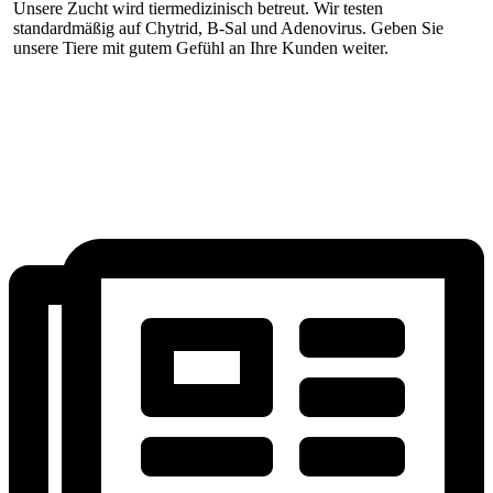
Unsere Zucht wird tiermedizinisch betreut. Wir testen
standardmäßig auf Chytrid, B-Sal und Adenovirus. Geben Sie
unsere Tiere mit gutem Gefühl an Ihre Kunden weiter.
PREISLISTE
Sie sind Zoofachhändler?
Abonnieren Sie unsere wöchentliche Preis- und Bestandsliste!