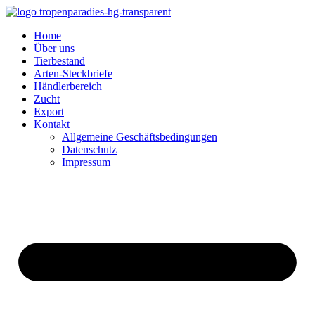
Home
Über uns
Tierbestand
Arten-Steckbriefe
Händlerbereich
Zucht
Export
Kontakt
Allgemeine Geschäftsbedingungen
Datenschutz
Impressum