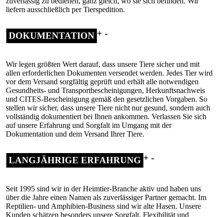
zuverlässig zu bedienen, ganz gleich, wo sie sich befinden. Wir
liefern ausschließlich per Tierspedition.
DOKUMENTATION
Wir legen größten Wert darauf, dass unsere Tiere sicher und mit
allen erforderlichen Dokumenten versendet werden. Jedes Tier wird
vor dem Versand sorgfältig geprüft und erhält alle notwendigen
Gesundheits- und Transportbescheinigungen, Herkunftsnachweis
und CITES-Bescheinigung gemäß den gesetzlichen Vorgaben. So
stellen wir sicher, dass unsere Tiere nicht nur gesund, sondern auch
vollständig dokumentiert bei Ihnen ankommen. Verlassen Sie sich
auf unsere Erfahrung und Sorgfalt im Umgang mit der
Dokumentation und dem Versand Ihrer Tiere.
LANGJÄHRIGE ERFAHRUNG
Seit 1995 sind wir in der Heimtier-Branche aktiv und haben uns
über die Jahre einen Namen als zuverlässiger Partner gemacht. Im
Reptilien- und Amphibien-Business sind wir alte Hasen. Unsere
Kunden schätzen besonders unsere Sorgfalt, Flexibilität und