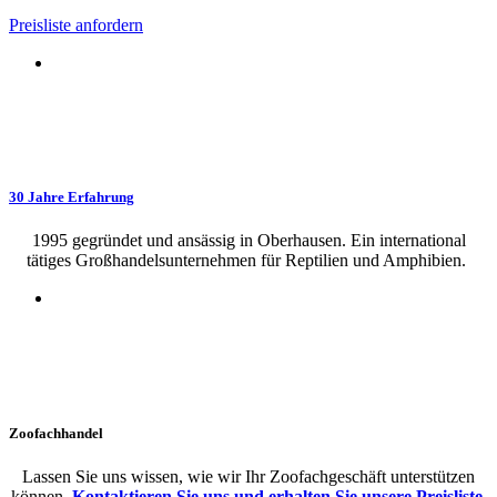
Preisliste anfordern
30 Jahre Erfahrung
1995 gegründet und ansässig in Oberhausen. Ein international
tätiges Großhandelsunternehmen für Reptilien und Amphibien.
Zoofachhandel
Lassen Sie uns wissen, wie wir Ihr Zoofachgeschäft unterstützen
können.
Kontaktieren Sie uns und erhalten Sie unsere Preisliste.