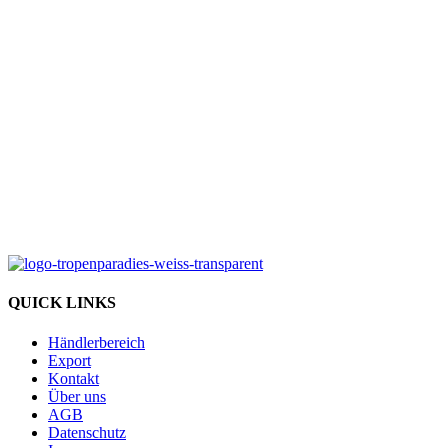
Zuchtprojekte
2000
Terrarien & Aquarien
15
Mitarbeiter
43
Länder
QUICK LINKS
Händlerbereich
Export
Kontakt
Über uns
AGB
Datenschutz