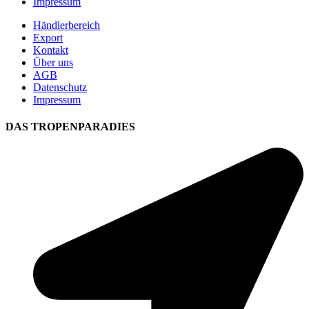
Impressum
Händlerbereich
Export
Kontakt
Über uns
AGB
Datenschutz
Impressum
DAS TROPENPARADIES