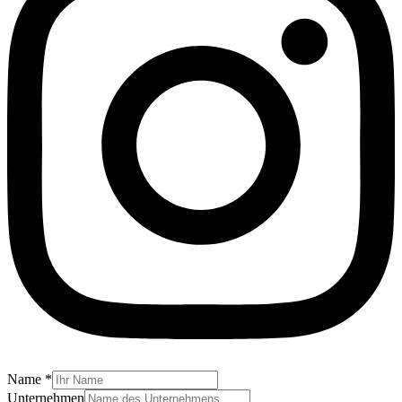
Name
*
Unternehmen