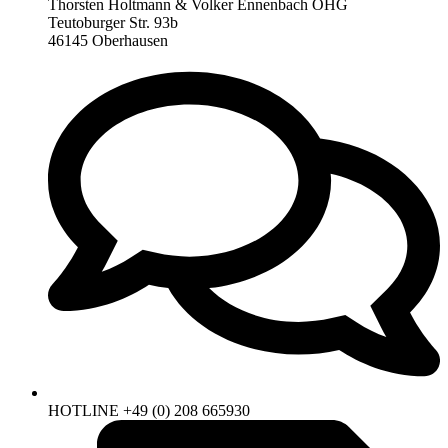
Thorsten Holtmann & Volker Ennenbach OHG
Teutoburger Str. 93b
46145 Oberhausen
HOTLINE +49 (0) 208 665930