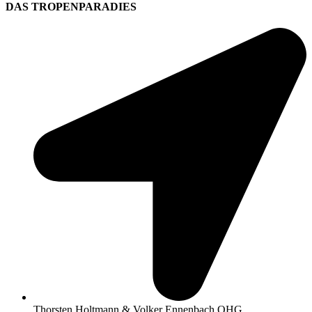
DAS TROPENPARADIES
Thorsten Holtmann & Volker Ennenbach OHG