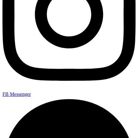
FB Messenger