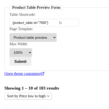
Product Table Preview Form
Table Shortcode:
↻
Page Template:
Max Width:
Open theme customizer
Showing 1 – 10 of 103 results
Sort by Price low to high
Sort by Popularity