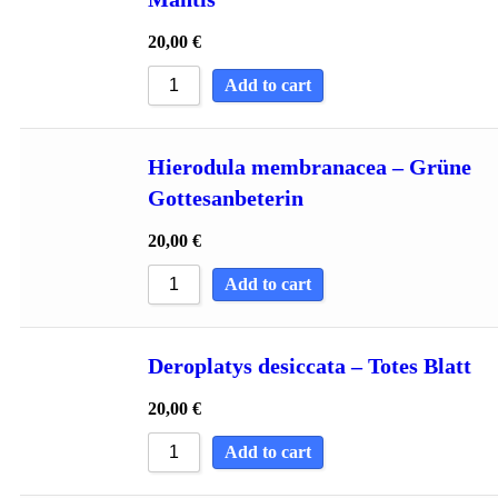
20,00
€
Add to cart
Hierodula membranacea – Grüne
Gottesanbeterin
20,00
€
Add to cart
Deroplatys desiccata – Totes Blatt
20,00
€
Add to cart