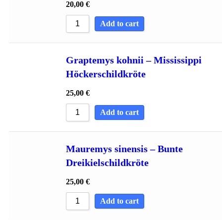
20,00
€
Add to cart
Graptemys kohnii – Mississippi
Höckerschildkröte
25,00
€
Add to cart
Mauremys sinensis – Bunte
Dreikielschildkröte
25,00
€
Add to cart