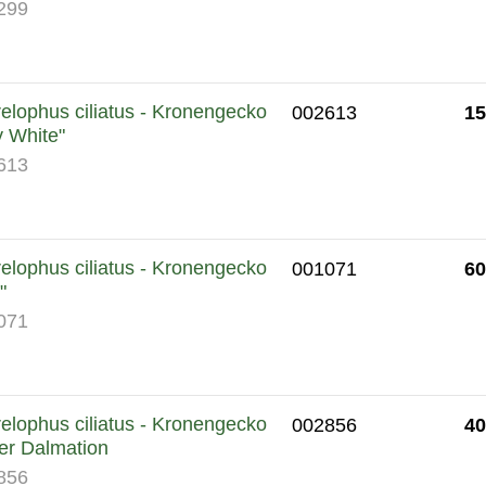
299
elophus ciliatus - Kronengecko
15
002613
ly White"
613
elophus ciliatus - Kronengecko
60
001071
"
071
elophus ciliatus - Kronengecko
40
002856
er Dalmation
856