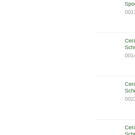
Spor
001
Cera
Sch
001
Cera
Sch
002
Cera
Sch