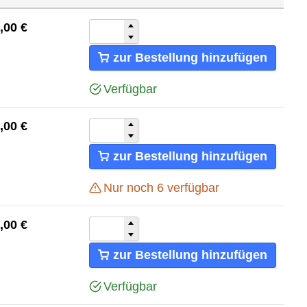
Alphabetisch sortieren A - Z
,00
€
Alphabetisch sortieren Z - A
zur Bestellung hinzufügen
Verfügbar
,00
€
zur Bestellung hinzufügen
Nur noch
6
verfügbar
,00
€
zur Bestellung hinzufügen
Verfügbar