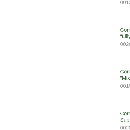
001
Corr
"Lil
002
Corr
"Mix
001
Corr
Sup
002