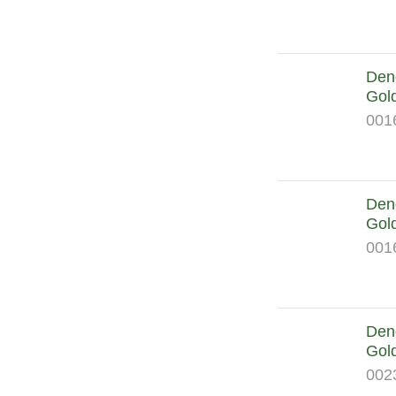
Dend
Gol
001
Dend
Gol
001
Dend
Gol
002