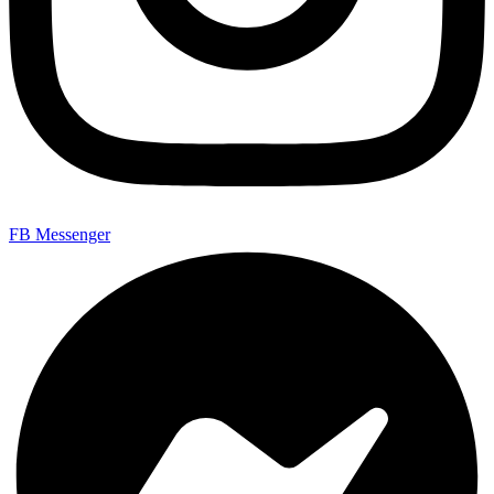
FB Messenger