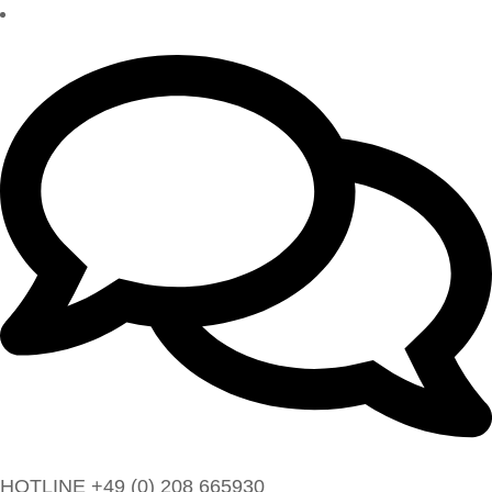
HOTLINE +49 (0) 208 665930