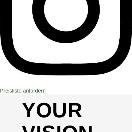
Preisliste anfordern
YOUR