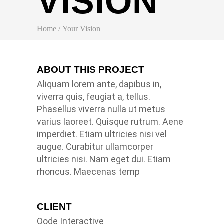
VISION
Home
/
Your Vision
ABOUT THIS PROJECT
Aliquam lorem ante, dapibus in,
viverra quis, feugiat a, tellus.
Phasellus viverra nulla ut metus
varius laoreet. Quisque rutrum. Aene
imperdiet. Etiam ultricies nisi vel
augue. Curabitur ullamcorper
ultricies nisi. Nam eget dui. Etiam
rhoncus. Maecenas temp
CLIENT
Qode Interactive