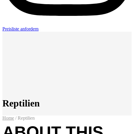
Preisliste anfordern
Reptilien
Home
/
Reptilien
ABOUT THIS