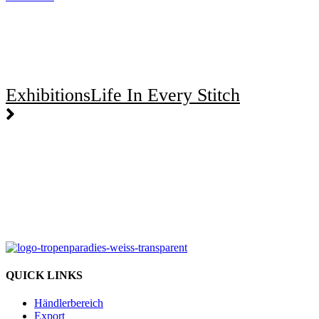
Exhibitions
Life In Every Stitch
QUICK LINKS
Händlerbereich
Export