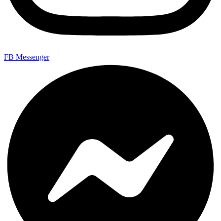
FB Messenger