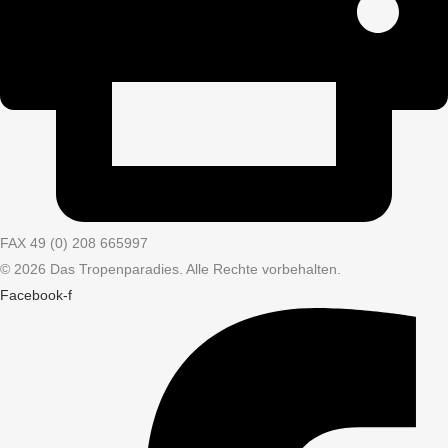
FAX 49 (0) 208 665997
© 2026 Das Tropenparadies. Alle Rechte vorbehalten.
Facebook-f