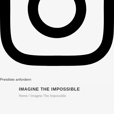
Preisliste anfordern
IMAGINE THE IMPOSSIBLE
Home
/
Imagine The Impossible