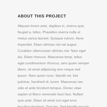
ABOUT THIS PROJECT
Aliquam lorem ante, dapibus in, viverra quis,
feugiat a, tellus. Phasellus viverra nulla ut
metus varius laoreet. Quisque rutrum. Aene
imperdiet. Etiam ultricies nisi vel augue.
Curabitur ullamcorper ultricies nisi. Nam eget
dui. Etiam rhoncus. Maecenas temp, tellus
eget condimentum rhoncus, sem quam semper
libero, sit amet adipiscing sem neque sed
ipsum. Nam quam nunc, blandit vel, luts
pulvinar, hendrerit id, lorem. Maecenas nec
odio et ante tincidunt tempus. Donec vitae
sapien ut libero venenatis fauci bus. Nullam
quis ante. Etiam sit amet orci eget eros
faucibus tincidunt. Duis leo. Sed fringilla mauris