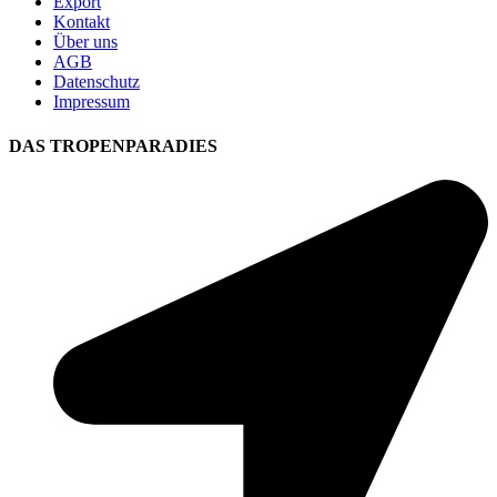
Export
Kontakt
Über uns
AGB
Datenschutz
Impressum
DAS TROPENPARADIES