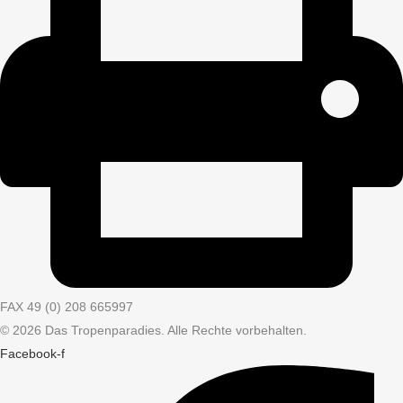
FAX 49 (0) 208 665997
© 2026 Das Tropenparadies. Alle Rechte vorbehalten.
Facebook-f