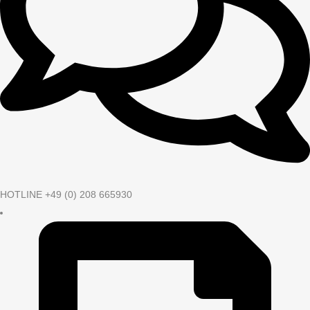
HOTLINE +49 (0) 208 665930