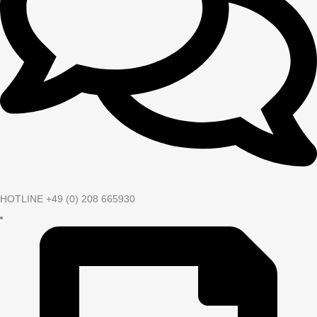
HOTLINE +49 (0) 208 665930