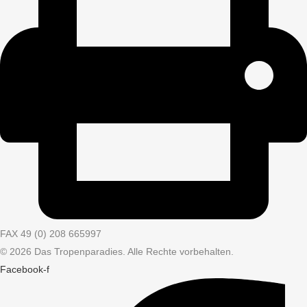
FAX 49 (0) 208 665997
© 2026 Das Tropenparadies. Alle Rechte vorbehalten.
Facebook-f