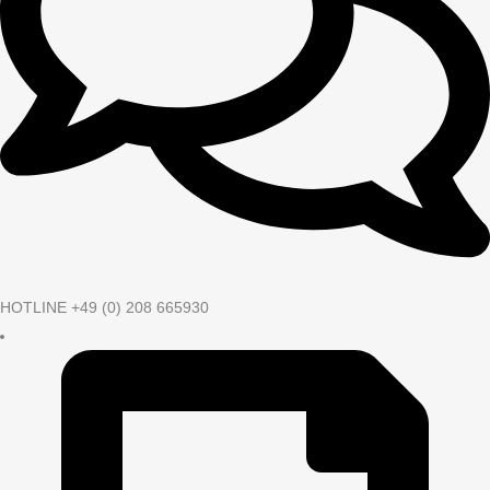
HOTLINE +49 (0) 208 665930