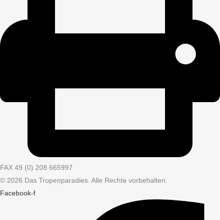
FAX 49 (0) 208 665997
© 2026 Das Tropenparadies. Alle Rechte vorbehalten.
Facebook-f