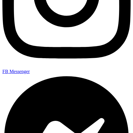
FB Messenger