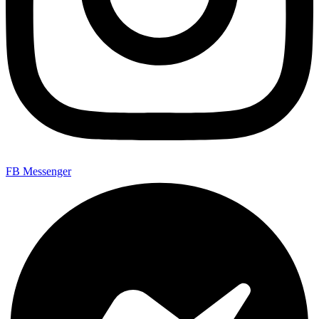
FB Messenger