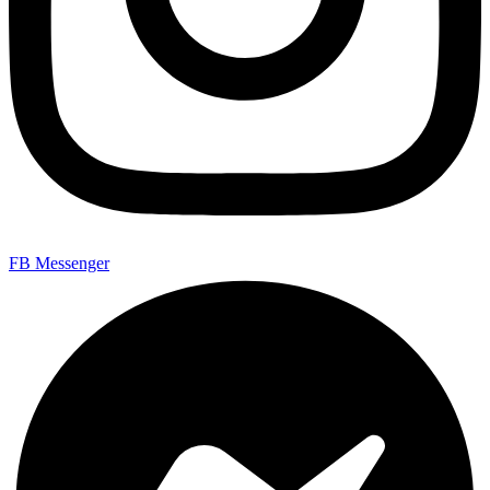
FB Messenger