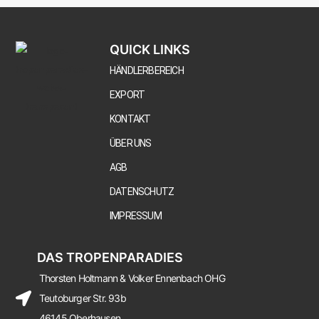
QUICK LINKS
HÄNDLERBEREICH
EXPORT
KONTAKT
ÜBER UNS
AGB
DATENSCHUTZ
IMPRESSUM
DAS TROPENPARADIES
Thorsten Holtmann & Volker Ennenbach OHG
Teutoburger Str. 93b
46145 Oberhausen