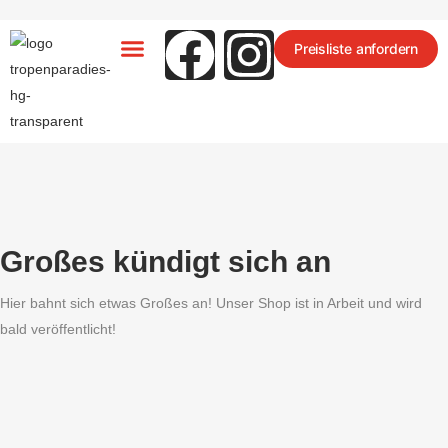
Preisliste anfordern
ARTEN-STECKBRIEFE
Großes kündigt sich an
Hier bahnt sich etwas Großes an! Unser Shop ist in Arbeit und wird
bald veröffentlicht!