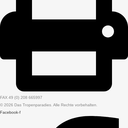
FAX 49 (0) 208 665997
© 2026 Das Tropenparadies. Alle Rechte vorbehalten.
Facebook-f