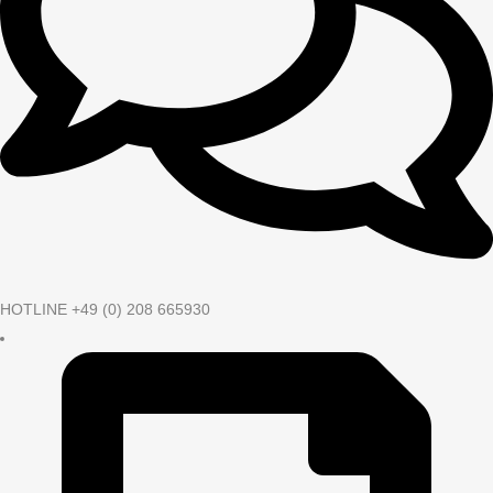
HOTLINE +49 (0) 208 665930