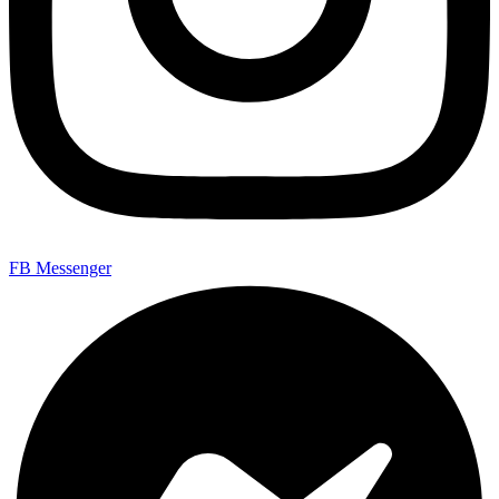
FB Messenger