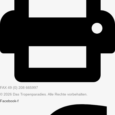
FAX 49 (0) 208 665997
© 2026 Das Tropenparadies. Alle Rechte vorbehalten.
Facebook-f