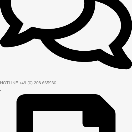
HOTLINE +49 (0) 208 665930