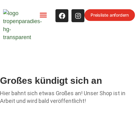
Preisliste anfordern
ARTEN-STECKBRIEFE
Großes kündigt sich an
Hier bahnt sich etwas Großes an! Unser Shop ist in
Arbeit und wird bald veröffentlicht!