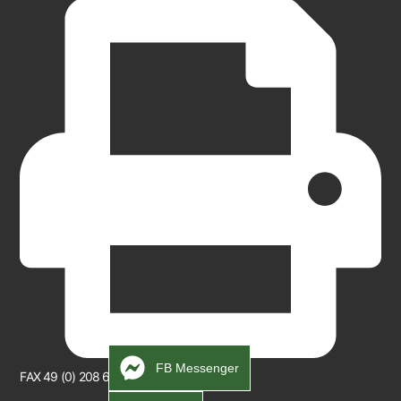
FB Messenger
FAX 49 (0) 208 665997