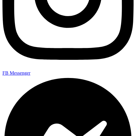
FB Messenger