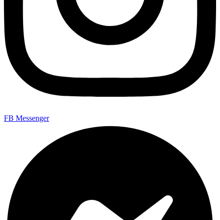
FB Messenger