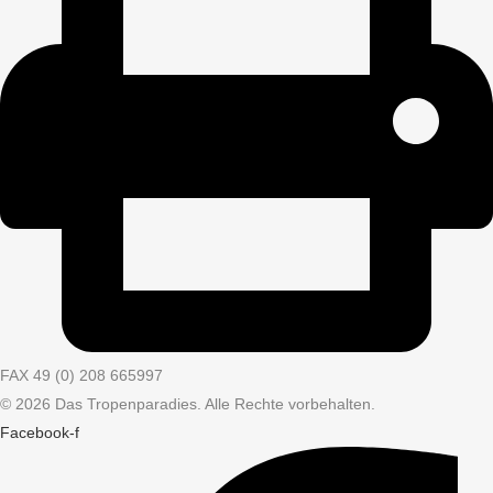
FAX 49 (0) 208 665997
© 2026 Das Tropenparadies. Alle Rechte vorbehalten.
Facebook-f