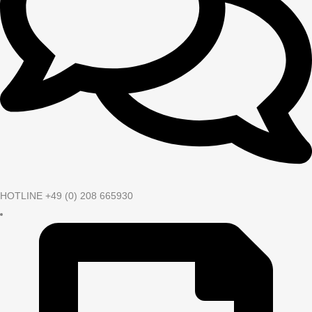
HOTLINE +49 (0) 208 665930