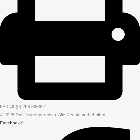
FAX 49 (0) 208 665997
© 2026 Das Tropenparadies. Alle Rechte vorbehalten.
Facebook-f