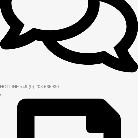
HOTLINE +49 (0) 208 665930