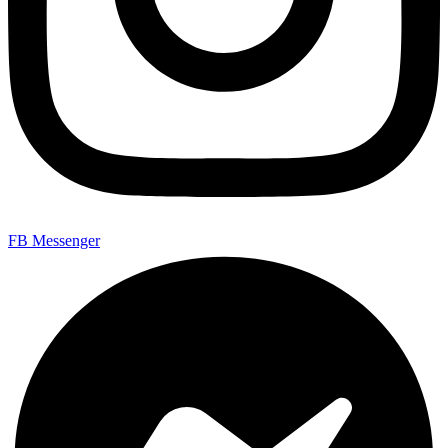
FB Messenger