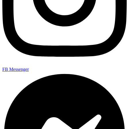
FB Messenger